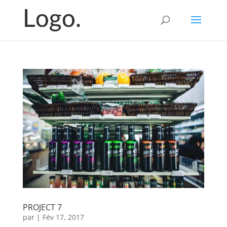
PROJECT 7
par
|
Fév 17, 2017