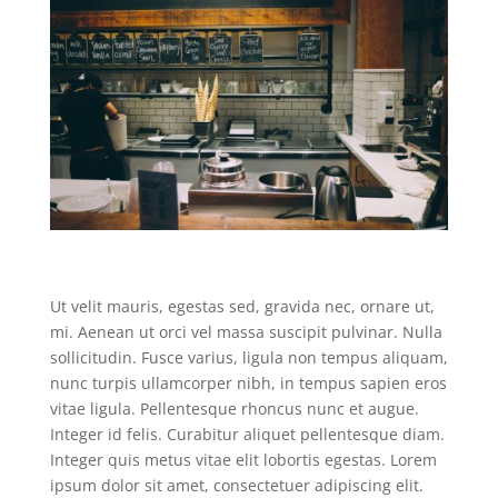
Ut velit mauris, egestas sed, gravida nec, ornare ut,
mi. Aenean ut orci vel massa suscipit pulvinar. Nulla
sollicitudin. Fusce varius, ligula non tempus aliquam,
nunc turpis ullamcorper nibh, in tempus sapien eros
vitae ligula. Pellentesque rhoncus nunc et augue.
Integer id felis. Curabitur aliquet pellentesque diam.
Integer quis metus vitae elit lobortis egestas. Lorem
ipsum dolor sit amet, consectetuer adipiscing elit.