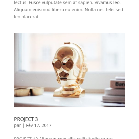
lectus. Fusce vulputate sem at sapien. Vivamus leo.
Aliquam euismod libero eu enim. Nulla nec felis sed
leo placerat...
PROJECT 3
par
|
Fév 17, 2017
PROJECT 12 Aliquam convallis sollicitudin purus.