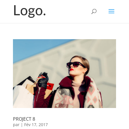
PROJECT 8
par
|
Fév 17, 2017